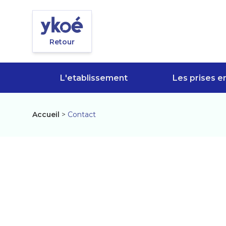
Panneau de gestion des cookies
Retour
L'etablissement
Les prises e
Accueil
>
Contact
Contact