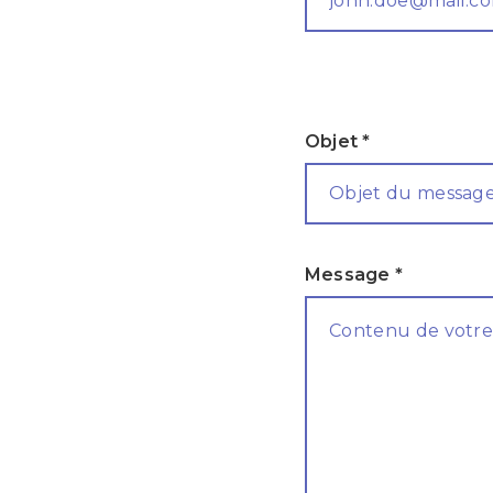
Objet *
Message *