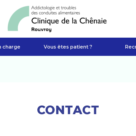
n charge
Vous êtes patient ?
Rec
CONTACT