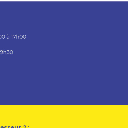
h00 à 17h00
 19h30
esseur ? :