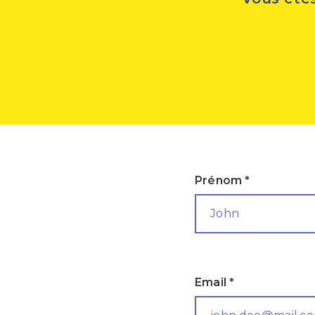
Prénom *
Email *