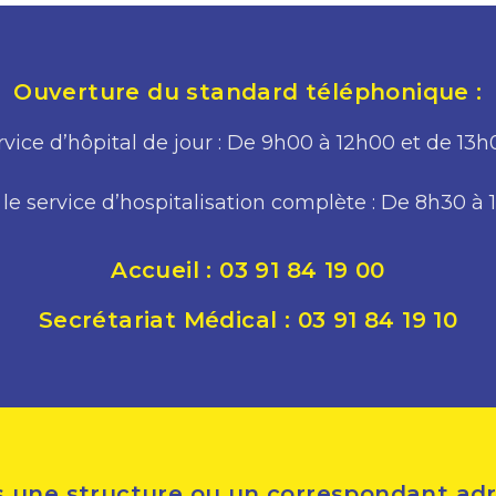
Ouverture du standard téléphonique :
rvice d’hôpital de jour : De 9h00 à 12h00 et de 13
le service d’hospitalisation complète : De 8h30 à
Accueil : 03 91 84 19 00
Secrétariat Médical : 03 91 84 19 10
 une structure ou un correspondant adr