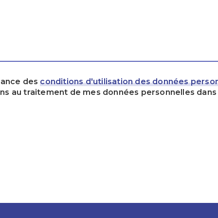
ssance des
conditions d'utilisation des données perso
ens au traitement de mes données personnelles dans 
ndeau des cookies