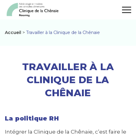
Panneau de gestion des cookies
Togg
Accueil
>
Travailler à la Clinique de la Chênaie
Travailler à la Clini
TRAVAILLER À LA
CLINIQUE DE LA
CHÊNAIE
La politique RH
Intégrer la Clinique de la Chênaie, c’est faire le