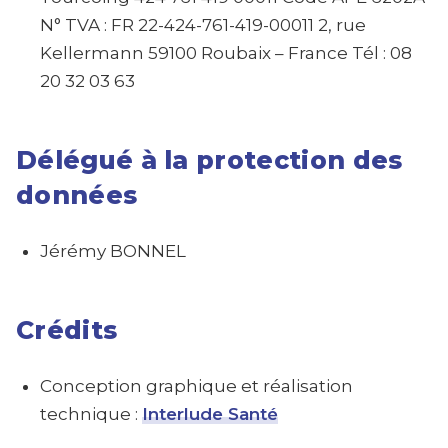
N° TVA : FR 22-424-761-419-00011
2, rue
Kellermann
59100 Roubaix – France
Tél : 08
20 32 03 63
Délégué à la protection des
données
Jérémy BONNEL
Crédits
Conception graphique et réalisation
technique :
Interlude Santé