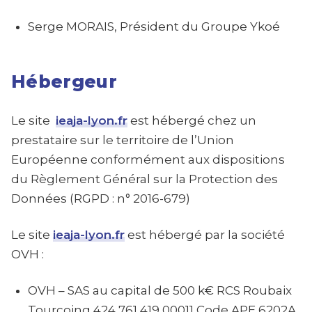
Serge MORAIS, Président du Groupe Ykoé
Hébergeur
Le site
ieaja-lyon.fr
est hébergé chez un
prestataire sur le territoire de l’Union
Européenne conformément aux dispositions
du Règlement Général sur la Protection des
Données (RGPD : n° 2016-679)
Le site
ieaja-lyon.fr
est hébergé par la société
OVH :
OVH – SAS au capital de 500 k€
RCS Roubaix
Tourcoing 424 761 419 00011
Code APE 6202A