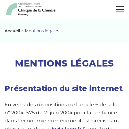
Panneau de gestion des cookies
Togg
Accueil
>
Mentions légales
Mentions légales
MENTIONS LÉGALES
Présentation du site internet
En vertu des dispositions de l’article 6 de la loi
n° 2004–575 du 21 juin 2004 pour la confiance
dans l’économie numérique, il est précisé aux
utilisateurs du site
ieaja-lyon.fr
l’identité des